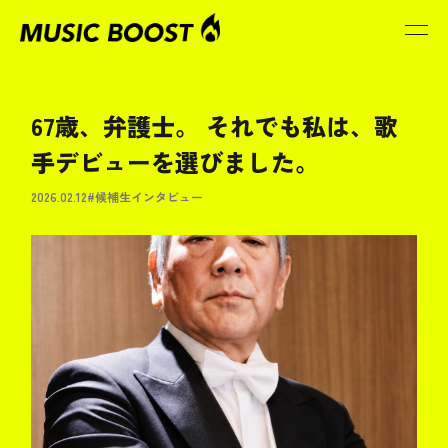
67歳、弁護士。 それでも私は、歌
手デビューを選びました。
2026.02.12
#候補生インタビュー