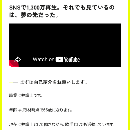
SNSで1,300万再生。それでも見ているの
は、夢の先だった。
まずは自己紹介をお願いします。
職業は弁護士です。
年齢は、取材時点で66歳になります。
現在は弁護士として働きながら、歌手としても活動しています。