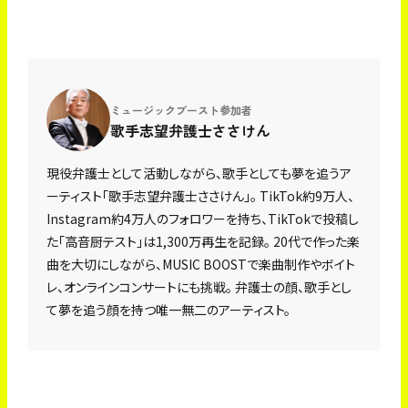
ミュージックブースト参加者
歌手志望弁護士ささけん
現役弁護士として活動しながら、歌手としても夢を追うア
ーティスト「歌手志望弁護士ささけん」。 TikTok約9万人、
Instagram約4万人のフォロワーを持ち、TikTokで投稿し
た「高音厨テスト」は1,300万再生を記録。 20代で作った楽
曲を大切にしながら、MUSIC BOOSTで楽曲制作やボイト
レ、オンラインコンサートにも挑戦。 弁護士の顔、歌手とし
て夢を追う顔を持つ唯一無二のアーティスト。