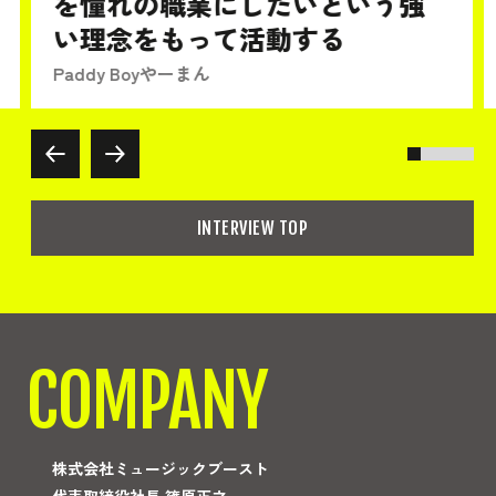
を憧れの職業にしたいという強
い理念をもって活動する
Paddy Boyやーまん
INTERVIEW TOP
COMPANY
株式会社ミュージックブースト
代表取締役社長 篠原正之