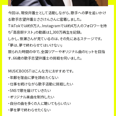
今回は、現役弁護士として活動しながら、歌手への夢を追いかけ
る歌手志望弁護士ささけんさんに密着しました。
TikTokでは約9万人、Instagramでは約4万人のフォロワーを持
ち「高音厨テスト」の動画は1,300万再生を記録。
しかし、笹瀬さんが見ているのは、その先にあるステージです。
「夢は、夢で終わらせてはいけない」
限られた時間の中で、全国ツアーやオリジナル曲のヒットを目指
す、66歳の歌手志望弁護士の挑戦を伺いました。
MUSICBOOSTはこんな方におすすめです。
・年齢を理由に夢を諦めたくない
・仕事を続けながら歌手活動に挑戦したい
・SNSで歌を届けていきたい
・オリジナル楽曲を制作したい
・自分の曲を多くの人に聴いてもらいたい
・夢を夢で終わらせたくない