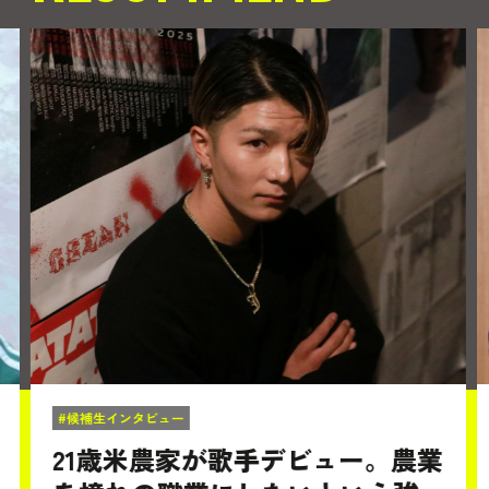
#候補生インタビュー
21歳米農家が歌手デビュー。農業