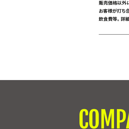
販売価格以外に
お客様が打ち合
飲食費等。 詳
COMP