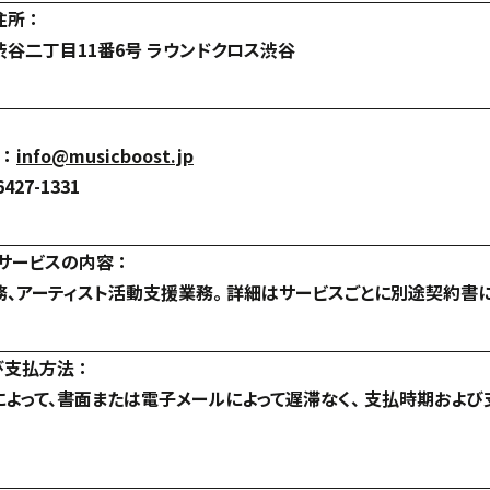
所 ：
谷二丁目11番6号 ラウンドクロス渋谷
 ：
info@musicboost.jp
427-1331
サービスの内容 ：
、アーティスト活動支援業務。 詳細はサービスごとに別途契約書に
支払方法 ：
よって、書面または電子メールによって遅滞なく、 支払時期およ