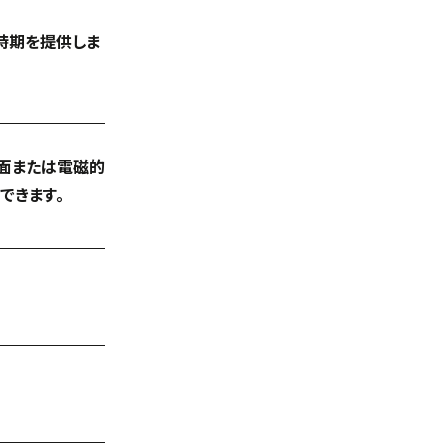
時期を提供しま
書面または電磁的
できます。