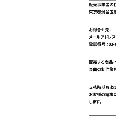
販売事業者の住
東京都渋谷区渋
お問合せ先 ：
メールアドレス
電話番号 ：03-6
販売する商品・
楽曲の制作業務
支払時期および
お客様の請求に
します。