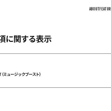
ABOUT
FEATUR
項に関する表示
OST（ミュージックブースト）