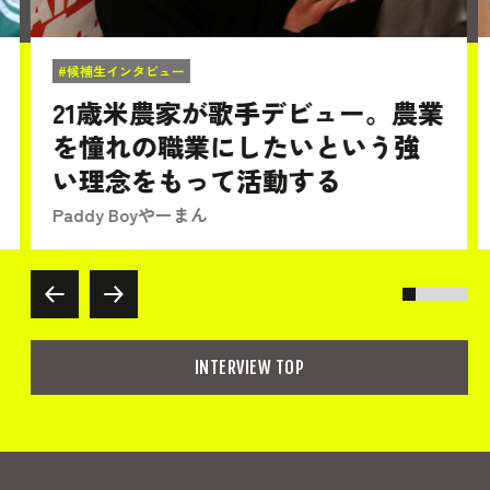
#候補生インタビュー
21歳米農家が歌手デビュー。農業
を憧れの職業にしたいという強
い理念をもって活動する
Paddy Boyやーまん
INTERVIEW TOP