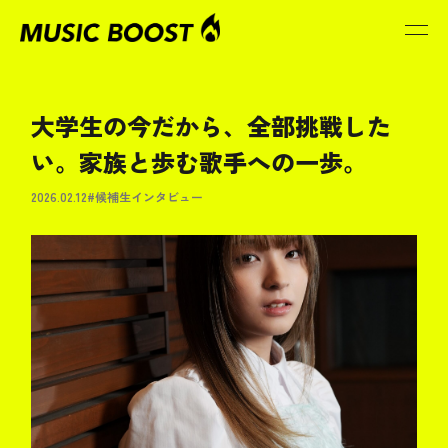
大学生の今だから、全部挑戦した
い。家族と歩む歌手への一歩。
2026.02.12
#候補生インタビュー